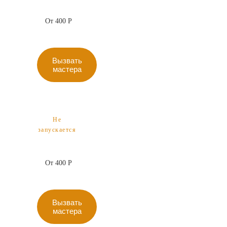
От 400 Р
Вызвать
мастера
Не
запускается
От 400 Р
Вызвать
мастера