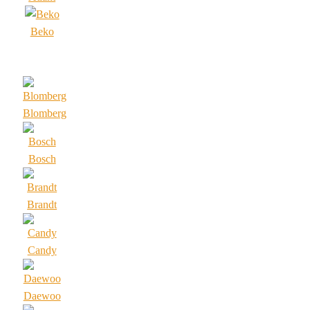
Beko
Blomberg
Bosch
Brandt
Candy
Daewoo