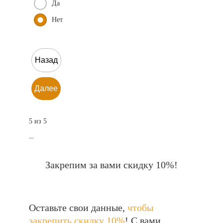
Да
Нет
Назад
Далее
5 из 5
Закрепим за вами скидку 10%!
Оставьте свои данные,
чтобы
закрепить скидку 10%
! С вами