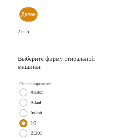
Далее
2 из 5
Выберите фирму стиральной
машины:
Список вариантов
Ariston
Atlant
Indesit
LG
BEKO