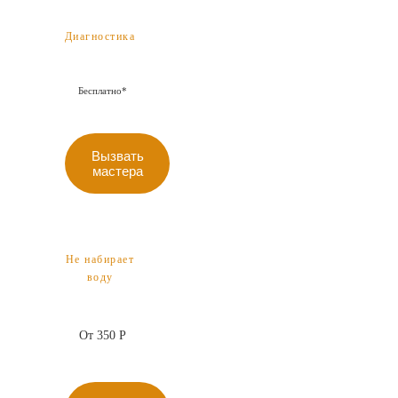
Диагностика
Бесплатно*
Вызвать
мастера
Не набирает
воду
От 350 Р