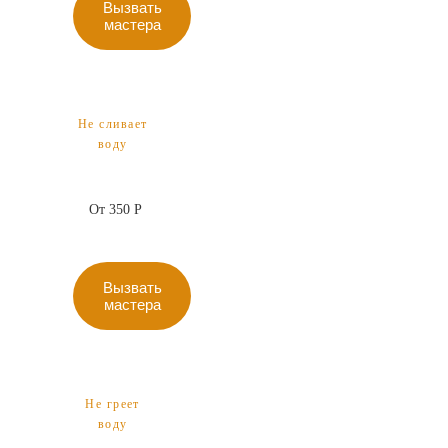
Вызвать
мастера
Не сливает
воду
От 350 Р
Вызвать
мастера
Не греет
воду