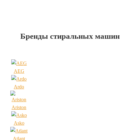
Бренды стиральных машин
AEG
Ardo
Ariston
Asko
Atlant