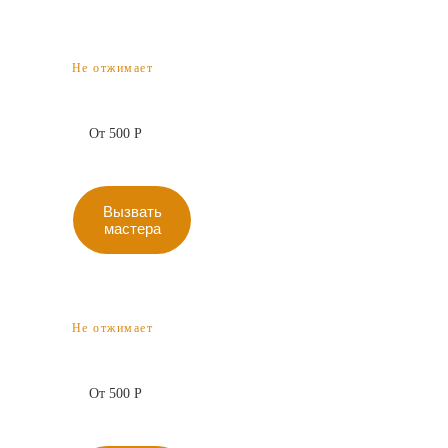
Не отжимает
От 500 Р
Вызвать
мастера
Не отжимает
От 500 Р