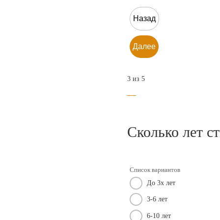
Назад
Далее
3 из 5
Сколько лет с
Список вариантов
До 3х лет
3-6 лет
6-10 лет