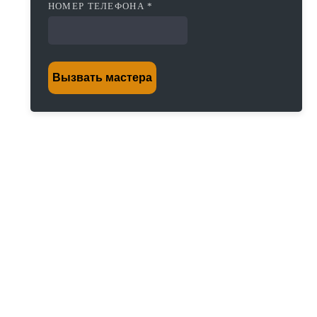
НОМЕР ТЕЛЕФОНА *
Вызвать мастера
Постоплата работы
Диагностика неисправности в течении
20 минут