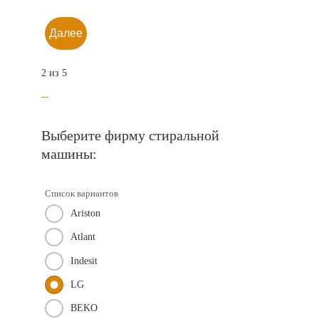
Далее
2 из 5
Выберите фирму стиральной
машины:
Список вариантов
Ariston
Atlant
Indesit
LG
BEKO