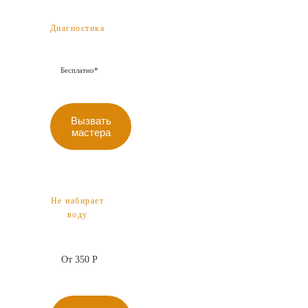
Диагностика
Бесплатно*
Вызвать
мастера
Не набирает
воду
От 350 Р