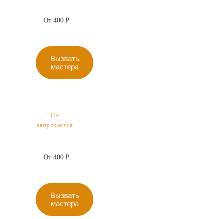
От 400 Р
Вызвать
мастера
Не
запускается
От 400 Р
Вызвать
мастера