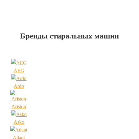
Бренды стиральных машин
AEG
Ardo
Ariston
Asko
Atlant