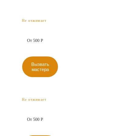
Не отжимает
От 500 Р
Вызвать
мастера
Не отжимает
От 500 Р