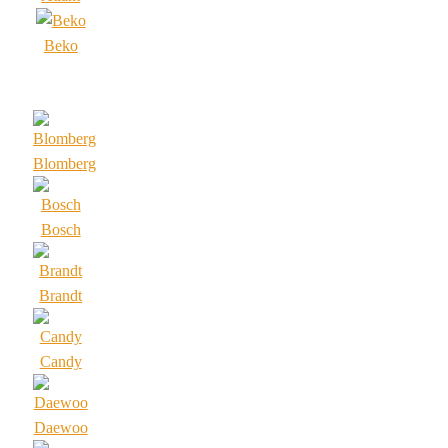
Beko
Blomberg
Bosch
Brandt
Candy
Daewoo