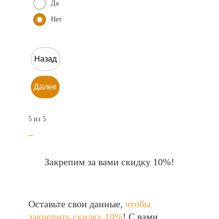
Да
Нет
Назад
Далее
5 из 5
Закрепим за вами скидку 10%!
Оставьте свои данные,
чтобы
закрепить скидку 10%
! С вами