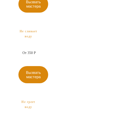
Вызвать
мастера
Не сливает
воду
От 350 Р
Вызвать
мастера
Не греет
воду