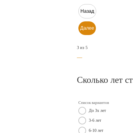
Назад
Далее
3 из 5
Сколько лет с
Список вариантов
До 3х лет
3-6 лет
6-10 лет