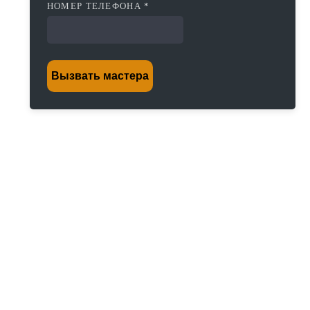
НОМЕР ТЕЛЕФОНА *
Вызвать мастера
Постоплата работы
Диагностика неисправности в течении
20 минут